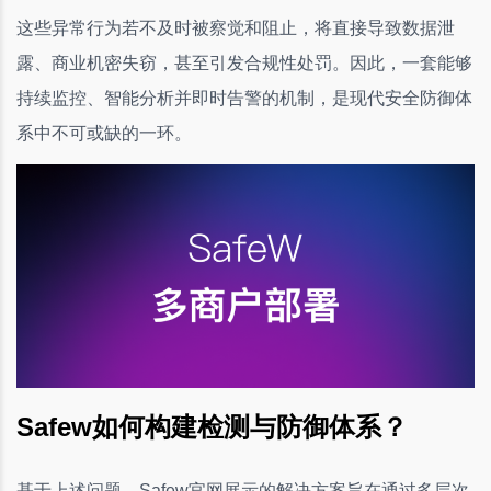
这些异常行为若不及时被察觉和阻止，将直接导致数据泄
露、商业机密失窃，甚至引发合规性处罚。因此，一套能够
持续监控、智能分析并即时告警的机制，是现代安全防御体
系中不可或缺的一环。
Safew如何构建检测与防御体系？
基于上述问题，Safew官网展示的解决方案旨在通过多层次