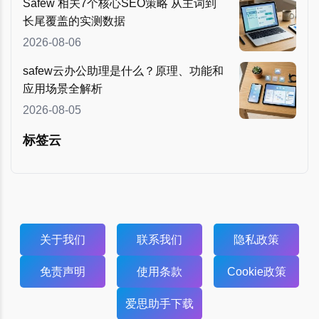
Safew 相关7个核心SEO策略 从主词到
长尾覆盖的实测数据
2026-08-06
safew云办公助理是什么？原理、功能和
应用场景全解析
2026-08-05
标签云
关于我们
联系我们
隐私政策
免责声明
使用条款
Cookie政策
爱思助手下载