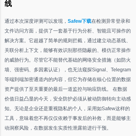
线
通过本次深度评测可以发现，
Safew下载
在检测异常登录和
文件访问方面，提供了一套基于行为分析、智能且可操作的
解决方案。它超越了简单的规则拦截，通过建立动态基线、
关联分析上下文，能够有效识别那些隐蔽的、模仿正常操作
的威胁行为。尽管它不能替代基础的网络安全措施（如防火
墙、强密码、多因素认证），也无法窥探Signal、Telegram
等端到端加密通道内的内容，但它为存储在核心位置的数据
资产提供了至关重要的最后一道监控与响应防线。 在数据
价值日益凸显的今天，安全防护必须从被动防御转向主动感
知。无论是企业还是重视隐私的个人，采用如Safew这样的
工具，意味着您不再仅仅依赖于事发后的补救，而是能够主
动洞察风险，在数据发生实质性泄露前进行干预。