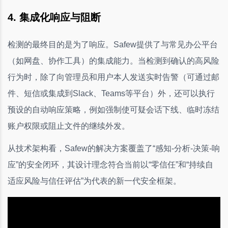
4. 集成化响应与阻断
检测的最终目的是为了响应。Safew提供了与常见办公平台
（如网盘、协作工具）的集成能力。当检测到确认的高风险
行为时，除了向管理员和用户本人发送实时告警（可通过邮
件、短信或集成到Slack、Teams等平台）外，还可以执行
预设的自动响应策略，例如强制使可疑会话下线、临时冻结
账户权限或阻止文件的继续外发。
从技术架构看，Safew的解决方案覆盖了“感知-分析-决策-响
应”的安全闭环，其设计理念符合当前以“零信任”和“持续自
适应风险与信任评估”为代表的新一代安全框架。