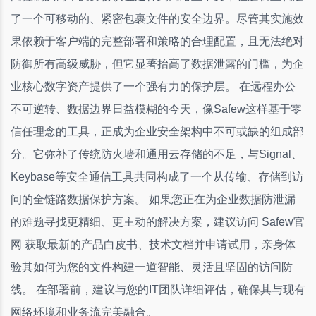
了一个可移动的、紧密包裹文件的安全边界。尽管其实施效
果依赖于客户端的完整部署和策略的合理配置，且无法绝对
防御所有高级威胁，但它显著抬高了数据泄露的门槛，为企
业核心数字资产提供了一个强有力的保护层。 在远程办公
不可逆转、数据边界日益模糊的今天，像Safew这样基于零
信任理念的工具，正成为企业安全架构中不可或缺的组成部
分。它弥补了传统防火墙和通用云存储的不足，与Signal、
Keybase等安全通信工具共同构成了一个从传输、存储到访
问的全链路数据保护方案。 如果您正在为企业数据防泄漏
的难题寻找更精细、更主动的解决方案，建议访问 Safew官
网 获取最新的产品白皮书、技术文档并申请试用，亲身体
验其如何为您的文件构建一道智能、灵活且坚固的访问防
线。 在部署前，建议与您的IT团队详细评估，确保其与现有
网络环境和业务流完美融合。