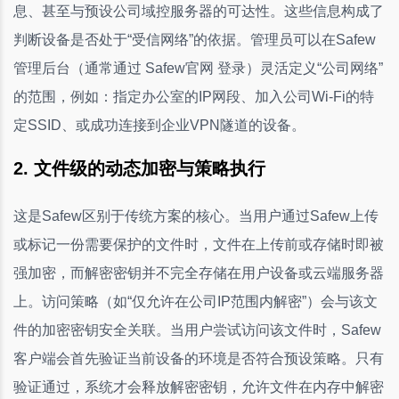
息、甚至与预设公司域控服务器的可达性。这些信息构成了
判断设备是否处于“受信网络”的依据。管理员可以在Safew
管理后台（通常通过 Safew官网 登录）灵活定义“公司网络”
的范围，例如：指定办公室的IP网段、加入公司Wi-Fi的特
定SSID、或成功连接到企业VPN隧道的设备。
2. 文件级的动态加密与策略执行
这是Safew区别于传统方案的核心。当用户通过Safew上传
或标记一份需要保护的文件时，文件在上传前或存储时即被
强加密，而解密密钥并不完全存储在用户设备或云端服务器
上。访问策略（如“仅允许在公司IP范围内解密”）会与该文
件的加密密钥安全关联。当用户尝试访问该文件时，Safew
客户端会首先验证当前设备的环境是否符合预设策略。只有
验证通过，系统才会释放解密密钥，允许文件在内存中解密