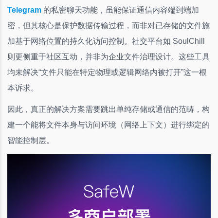
Telegram
的私密聊天功能，虽能保证通信内容端到端加
密，但其核心是保护数据传输过程，而非对已存储的文件施
加基于网络位置的持久化访问控制。社交平台如 SoulChill
则更侧重于社区互动，并非为企业文件治理设计。这些工具
均未解决“文件只能在特定物理或逻辑网络内被打开”这一根
本诉求。
因此，真正的解决方案需要跳出单纯存储或通信的范畴，构
建一个能将文件本身与访问环境（网络上下文）进行绑定的
智能控制层。