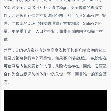
的即时安全。两者可互补：通过Signal安全传输的机密文
件，若需长期存储并控制访问范围，则可存入Safew进行管
理。与传统的DLP（数据防泄漏）方案相比，Safew更轻
量、更侧重于访问入口的控制，而非事后的内容扫描与拦
截。
然而，Safew方案的有效性高度依赖于其客户端软件的安全
性及其策略执行点的可靠性。如果客户端被绕过，或设备在
可信网络内被恶意软件入侵，风险依然存在。因此，它更适
合作为企业纵深防御体系中的关键一环，而非唯一的安全基
石。