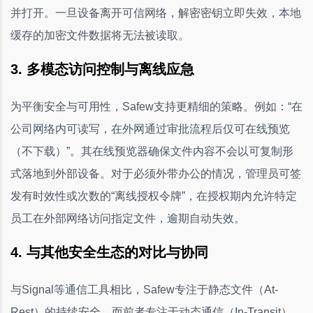
并打开。一旦设备离开可信网络，解密密钥立即失效，本地
缓存的加密文件数据将无法被读取。
3. 多模态访问控制与离线应急
为平衡安全与可用性，Safew支持更精细的策略。例如：“在
公司网络内可读写，在外网通过审批流程后仅可在线预览
（不下载）”。其在线预览器确保文件内容不会以可复制形
式落地到外部设备。对于必须外带办公的情况，管理员可签
发有时效性或次数的“离线授权令牌”，在授权期内允许特定
员工在外部网络访问指定文件，逾期自动失效。
4. 与其他安全生态的对比与协同
与Signal等通信工具相比，Safew专注于静态文件（At-
Rest）的持续安全，而前者专注于动态通信（In-Transit）