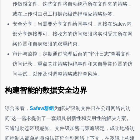
传敏感文件。这些文件将自动继承所在文件夹的策略，
或在上传时由员工根据密级选择相应策略标签。
安全分享：当需要分享文件给同事时，直接在Safew内
部分享链接即可。接收方的访问权限将实时受其所在网
络位置和自身权限的双重约束。
审计与监控：定期通过管理后台的“审计日志”查看文件
访问记录，重点关注策略拒绝事件和来自异常位置的访
问尝试，以便及时调整策略或排查风险。
构建智能的数据安全边界
综合来看，
Safew群组
为解决“限制文件只在公司网络内访
问”这一需求提供了一套颇具创新性和实用性的解决方案。
它通过动态环境感知、文件级加密与策略绑定，成功地将访
问控制从简单的身份认证延伸到网络上下文，在逻辑上构建