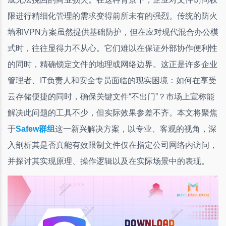
限进行精细化管理的需求变得前所未有的强烈。传统的防火
墙和VPN方案虽然提供基础防护，但在应对现代混合办公模
式时，往往显得力不从心。它们难以在保证外部协作便利性
的同时，精确锁定文件的地理或网络边界。这正是许多企业
管理者、IT负责人和安全专员面临的现实困境：如何在享受
云存储便捷的同时，确保关键文件“不出门”？市场上宣称能
解决此问题的工具不少，但实际效果参差不齐。本文将聚焦
于
Safew群组
这一新兴解决方案，以专业、客观的视角，深
入剖析其是否真能有效限制文件仅在指定公司网络内访问，
并探讨其实现原理、操作逻辑以及在实际场景中的表现。